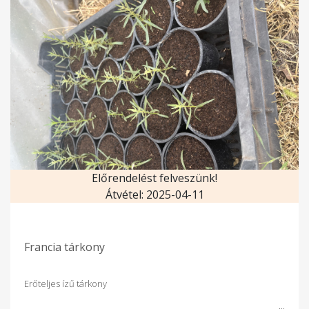
Előrendelést felveszünk!
Átvétel: 2025-04-11
Francia tárkony
Erőteljes ízű tárkony