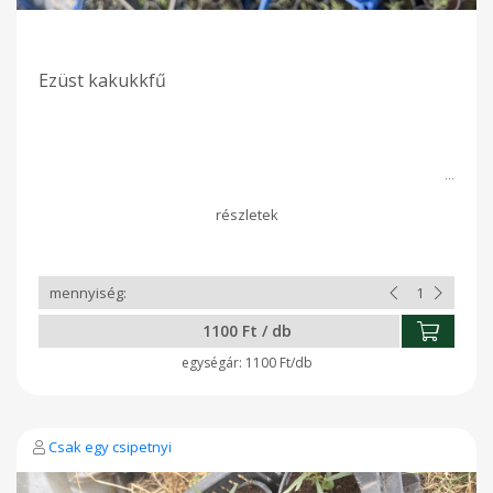
Ezüst kakukkfű
1100 Ft / db
1100 Ft/db
Csak egy csipetnyi