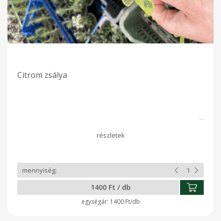
Citrom zsálya
1400 Ft / db
1400 Ft/db