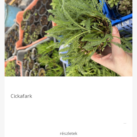
Cickafark