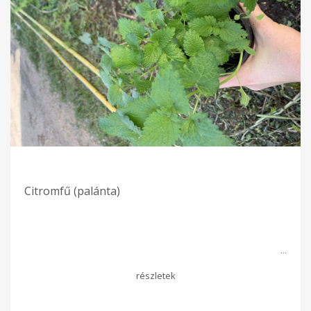
Citromfű (palánta)