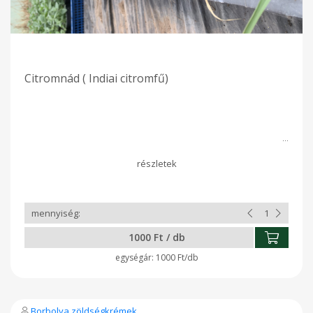
Citromnád ( Indiai citromfű)
1000 Ft / db
1000 Ft/db
Borbolya zöldségkrémek