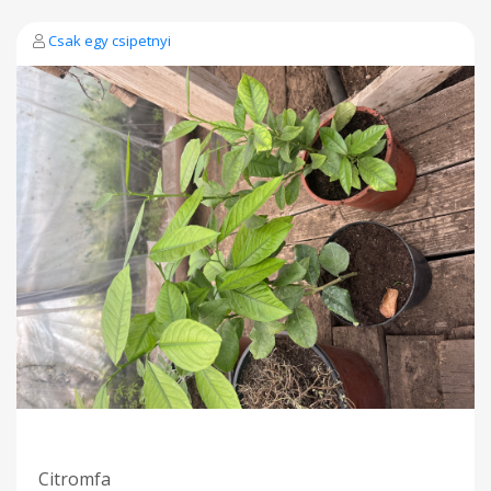
Csak egy csipetnyi
Citromfa