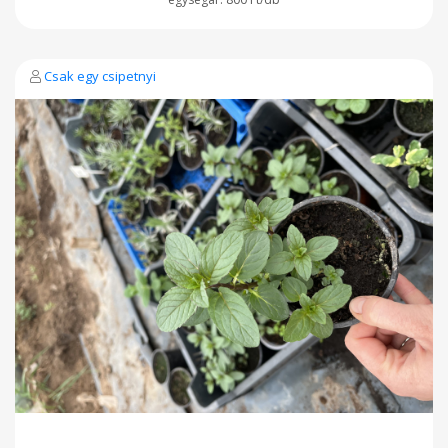
Csak egy csipetnyi