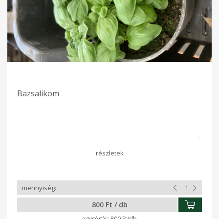
Bazsalikom
800 Ft / db
800 Ft/db