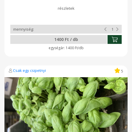
1400 Ft / db
1400 Ft/db
Csak egy csipetnyi
5