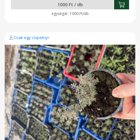
1000 Ft / db
1000 Ft/db
Csak egy csipetnyi