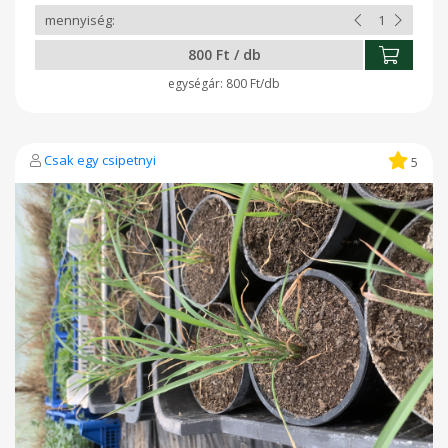
800 Ft / db
800 Ft/db
Csak egy csipetnyi
5