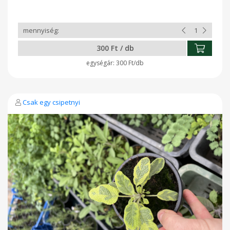
300 Ft / db
300 Ft/db
Csak egy csipetnyi