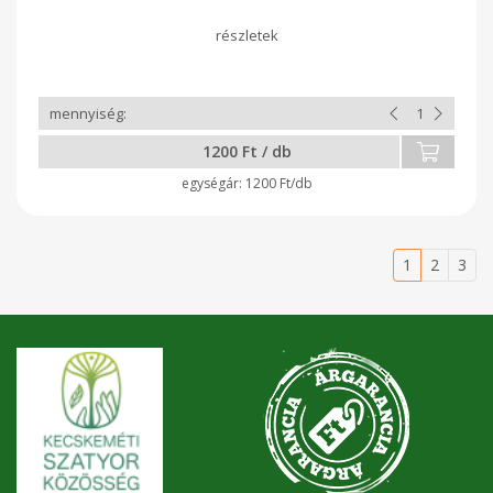
1200 Ft / db
1200 Ft/db
1
2
3