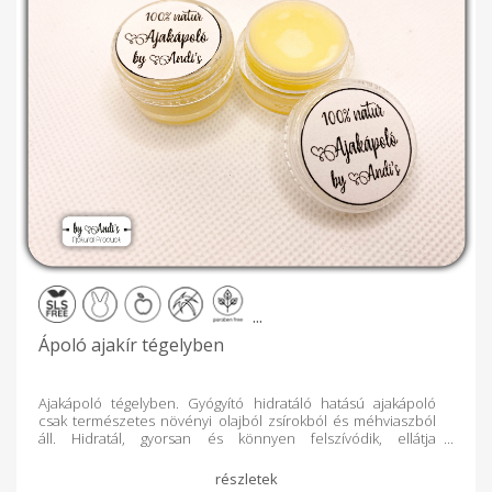
Reuma és ízületi gyulladás esetén is jól alkalmazható.
Fogyasztása kedvezően hat azokra a belső elválasztású
mirigyekre, amelyek az egészséges, dús hajért és a feszes
testkontúrért felelősek." Összetevők: elszappanosított 100%
extra szűz olívaolaj, desztillált víz, nátrium laktát, glicerin* *a
szappanosodás során természetes úton keletkezik
Ingredients: saponified 100% extra virgin olive oil, distilled
water, sodium lactate, glycerin * * occurs naturally during
saponification
...
Ápoló ajakír tégelyben
Ajakápoló tégelyben. Gyógyító hidratáló hatású ajakápoló
csak természetes növényi olajból zsírokból és méhviaszból
áll. Hidratál, gyorsan és könnyen felszívódik, ellátja
nedvességgel ajkait. 100 %-ban természetes anyagokat
tartalmaz, mesterséges színezéktől, illatanyagtól és
tartósítószertől mentes készítmény. Ehető kategóriájú