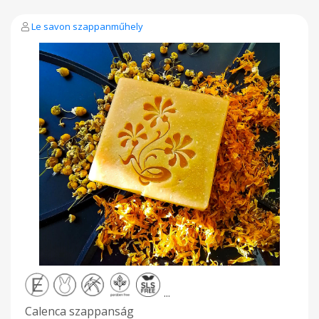
Le savon szappanműhely
...
Calenca szappanság