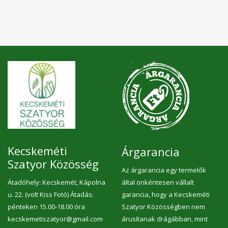
Kecskeméti
Árgarancia
Szatyor Közösség
Az árgarancia egy termelők
Átadóhely: Kecskemét, Kápolna
által önkéntesen vállalt
u. 22. (volt Kiss Fotó) Átadás:
garancia, hogy a Kecskeméti
pénteken 15.00-18.00 óra
Szatyor Közösségben nem
kecskemetiszatyor@gmail.com
árusítanak drágábban, mint