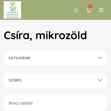
0
Csíra, mikrozöld
KATEGÓRIÁK
SZŰRÉS
Nincs találat!