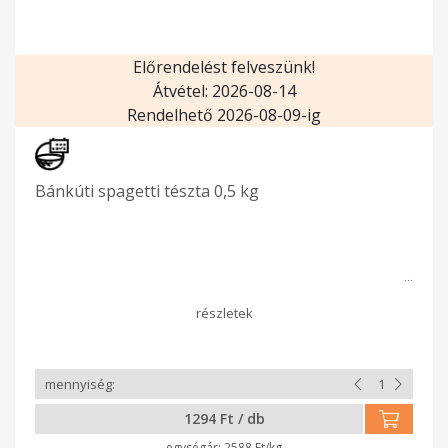
Előrendelést felveszünk!
Átvétel: 2026-08-14
Rendelhető 2026-08-09-ig
Bánkúti spagetti tészta 0,5 kg
1294 Ft / db
2588 Ft/kg