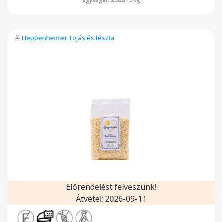
Heppenheimer Tojás és tészta
Előrendelést felveszünk!
Átvétel: 2026-09-11