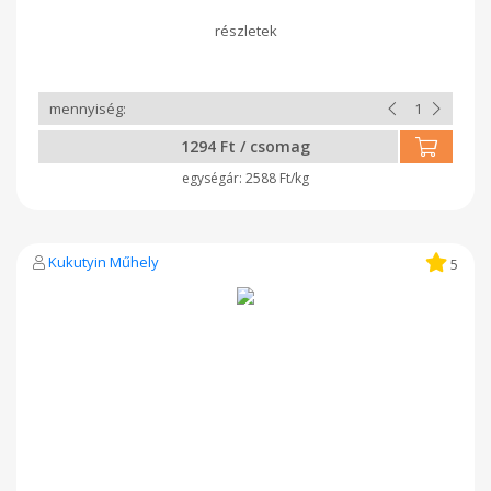
1294 Ft / csomag
2588 Ft/kg
Kukutyin Műhely
5